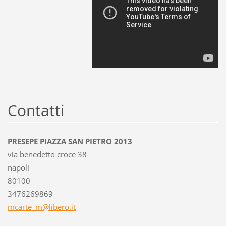
Contatti
PRESEPE PIAZZA SAN PIETRO 2013
via benedetto croce 38
napoli
80100
3476269869
mcarte_m
@libero.
it